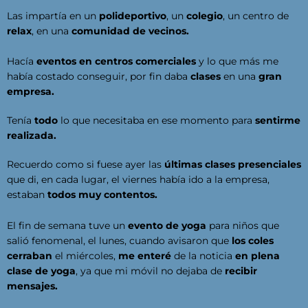
Las impartía en un
polideportivo
, un
colegio
, un centro de
relax
, en una
comunidad de vecinos.
Hacía
eventos en centros comerciales
y lo que más me
había costado conseguir, por fin daba
clases
en una
gran
empresa.
Tenía
todo
lo que necesitaba en ese momento para
sentirme
realizada.
Recuerdo como si fuese ayer las
últimas clases presenciales
que di, en cada lugar, el viernes había ido a la empresa,
estaban
todos muy contentos.
El fin de semana tuve un
evento de yoga
para niños que
salió fenomenal, el lunes, cuando avisaron que
los coles
cerraban
el miércoles,
me enteré
de la noticia
en plena
clase de yoga
, ya que mi móvil no dejaba de
recibir
mensajes.