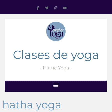
Clases de yoga
- Hatha Yoga -
hatha yoga