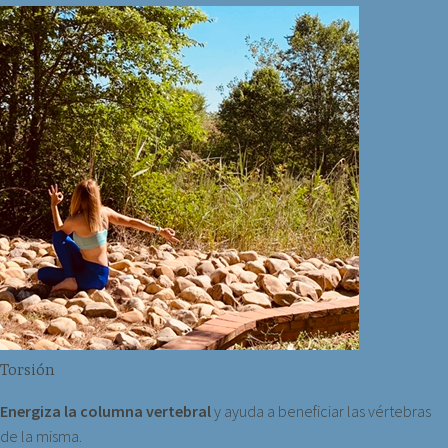
Torsión
Energiza la columna vertebral
y ayuda a beneficiar las vértebras
de la misma.