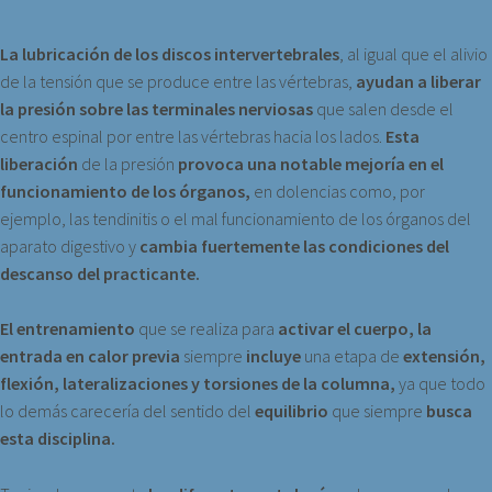
La lubricación de los discos intervertebrales
, al igual que el alivio
de la tensión que se produce entre las vértebras,
ayudan a liberar
la presión sobre las terminales nerviosas
que salen desde el
centro espinal por entre las vértebras hacia los lados.
Esta
liberación
de la presión
provoca una notable mejoría en el
funcionamiento de los órganos,
en dolencias como, por
ejemplo, las tendinitis o el mal funcionamiento de los órganos del
aparato digestivo y
cambia fuertemente las condiciones del
descanso del practicante.
El entrenamiento
que se realiza para
activar el cuerpo, la
entrada en calor previa
siempre
incluye
una etapa de
extensión,
flexión, lateralizaciones y torsiones de la columna,
ya que todo
lo demás carecería del sentido del
equilibrio
que siempre
busca
esta disciplina.