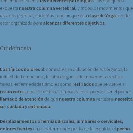
Teniendo en cuenta
las diferentes patologías
a las que queda
expuesta
nuestra columna vertebral,
y todos los movimientos que
esta nos permite, podemos concluir que una
clase de Yoga
puede
estar organizada para
alcanzar diferentes objetivos.
Cuidémosla
Los típicos dolores
abdominales, la disfunción de sus órganos, la
irritabilidad emocional, la falta de ganas de movernos o realizar
tareas, enfermedades simples como
resfriados
que se vuelven
recurrentes,
que no se curan con normalidad pueden ser el primer
llamado de atención
de que
nuestra columna
vertebral
necesita
ser cuidada y entrenada.
Desplazamientos o hernias discales, lumbares o cervicales,
dolores fuertes
en un determinado punto de la espalda, el
pecho