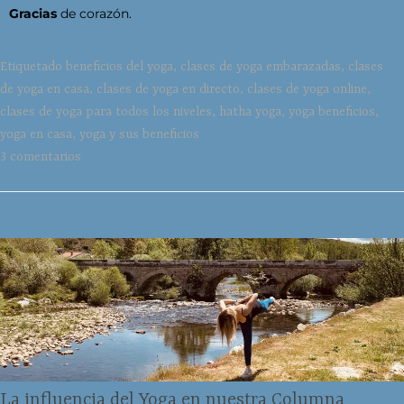
Gracias
de corazón.
Etiquetado
beneficios del yoga
,
clases de yoga embarazadas
,
clases
de yoga en casa
,
clases de yoga en directo
,
clases de yoga online
,
clases de yoga para todos los niveles
,
hatha yoga
,
yoga beneficios
,
yoga en casa
,
yoga y sus beneficios
3 comentarios
La influencia del Yoga en nuestra Columna