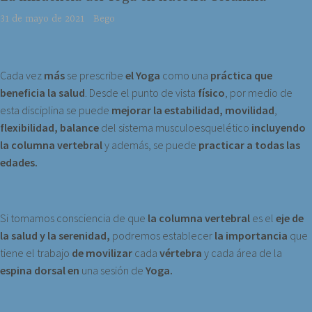
31 de mayo de 2021
Bego
Cada vez
más
se prescribe
el Yoga
como una
práctica que
beneficia la salud
. Desde el punto de vista
físico
, por medio de
esta disciplina se puede
mejorar la estabilidad, movilidad
,
flexibilidad, balance
del sistema musculoesquelético
incluyendo
la columna vertebral
y además, se puede
practicar a todas las
edades.
Si tomamos consciencia de que
la columna vertebral
es el
eje de
la salud y la
serenidad,
podremos establecer
la importancia
que
tiene el trabajo
de movilizar
cada
vértebra
y cada área de la
espina dorsal en
una sesión de
Yoga.