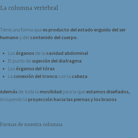
La columna vertebral
Tiene una forma que
es producto del estado erguido del ser
humano
y del
contenido del cuerpo.
Los
órganos
de la
cavidad abdominal
El punto de
sujeción del diafragma
Los
órganos del tórax
La
conexión del tronco
con la
cabeza
Además
de toda la
movilidad
para la que
estamos diseñados,
incluyendo la
proyección hacia
las piernas y los brazos
.
Formas de nuestra columna