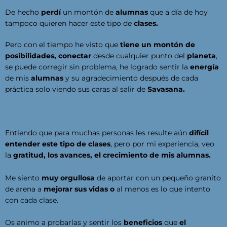
De hecho
perdí
un montón de
alumnas
que a día de hoy
tampoco quieren hacer este tipo de
clases.
Pero con el tiempo he visto que
tiene un montón de
posibilidades,
conectar
desde cualquier punto del
planeta
,
se puede corregir sin problema, he logrado sentir la
energía
de mis
alumnas
y su agradecimiento después de cada
práctica solo viendo sus caras al salir de
Savasana.
Entiendo que para muchas personas les resulte aún
difícil
entender este tipo de clases
, pero por mi experiencia, veo
la
gratitud, los avances, el crecimiento de mis alumnas.
Me siento
muy orgullosa
de aportar con un pequeño granito
de arena a
mejorar sus vidas o
al menos es lo que intento
con cada clase.
Os animo a probarlas y sentir los
beneficios
que
el