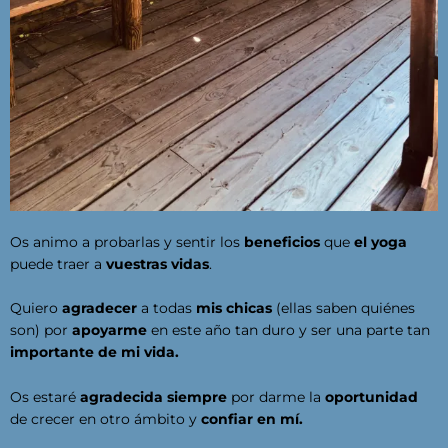
Os animo a probarlas y sentir los
beneficios
que
el yoga
puede traer a
vuestras vidas
.
Quiero
agradecer
a todas
mis chicas
(ellas saben quiénes
son) por
apoyarme
en este año tan duro y ser una parte tan
importante de mi vida.
Os estaré
agradecida siempre
por darme la
oportunidad
de crecer en otro ámbito y
confiar en mí.