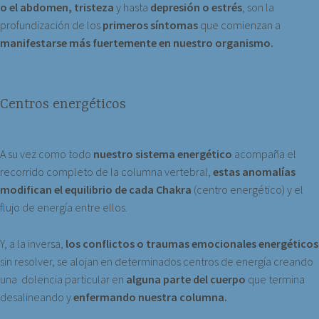
o el abdomen, tristeza
y hasta
depresión o estrés
, son la
profundización de los
primeros síntomas
que comienzan a
manifestarse más fuertemente en nuestro organismo.
Centros energéticos
A su vez como todo
nuestro sistema energético
acompaña el
recorrido completo de la columna vertebral,
estas anomalías
modifican el equilibrio de cada Chakra
(centro energético) y el
flujo de energía entre ellos.
Y, a la inversa,
los conflictos o traumas emocionales energéticos
sin resolver, se alojan en determinados centros de energía creando
una dolencia particular en
alguna parte del cuerpo
que termina
desalineando y
enfermando nuestra columna.