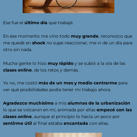
Ese fue el
último día
que trabajé.
En ese momento me vino todo
muy grande
, reconozco que
me quedé en
shock
no supe reaccionar, me vi de un día para
otro sin nada.
Mucha gente lo hizo
muy rápido
y se subió a la ola de las
clases online
, de los retos y demás.
Yo no, me costó
más de un mes y medio centrarme
para
ver qué posibilidades podía tener mi trabajo ahora.
Agradezco muchísimo
a mis
alumnas de la urbanización
lo que se volcaron en mí, animada por ellas
empecé con las
clases online
, aunque al principio lo hacía un poco por
sentirme útil
al final estaba
encantada
con ellas.