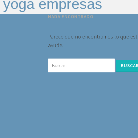
yoga empresas
NADA ENCONTRADO
Parece que no encontramos lo que es
ayude.