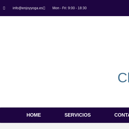
info@enjoyyoga.es
Mon - Fri: 9:00 - 18:30
C
HOME
SERVICIOS
CONT