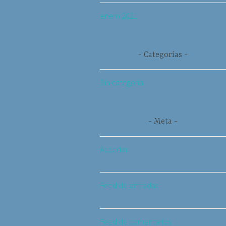
enero 2021
Categorías
Sin categoría
Meta
Acceder
Feed de entradas
Feed de comentarios