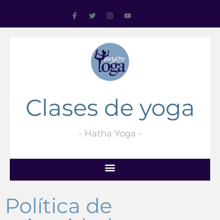
Clases de yoga
- Hatha Yoga -
Política de