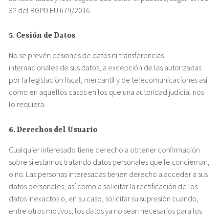
32 del RGPD EU 679/2016.
5. Cesión de Datos
No se prevén cesiones de datos ni transferencias
internacionales de sus datos, a excepción de las autorizadas
por la legislación fiscal, mercantil y de telecomunicaciones así
como en aquellos casos en los que una autoridad judicial nos
lo requiera.
6. Derechos del Usuario
Cualquier interesado tiene derecho a obtener confirmación
sobre si estamos tratando datos personales que le conciernan,
o no. Las personas interesadas tienen derecho a acceder a sus
datos personales, así como a solicitar la rectificación de los
datos inexactos o, en su caso, solicitar su supresión cuando,
entre otros motivos, los datos ya no sean necesarios para los