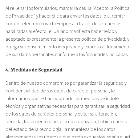
Al rellenar los formularios, marcar la casilla “Acepto la Política
de Privacidad” y hacer clic para enviar los datos, o al remitir
correos electrónicos a la Empresa a través de las cuentas
habilitadas al efecto, el Usuario manifiesta haber leído y
aceptado expresamente la presente política de privacidad, y
otorga su consentimiento inequívoco y expreso al tratamiento
de sus datos personales conforme a las finalidades indicadas.
4. Medidas de Seguridad
Dentro de nuestro compromiso por garantizar la seguridad y
confidencialidad de sus datos de carácter personal, le
informamos que se han adoptado las medidas de índole
técnica y organizativas necesarias para garantizar la seguridad
de los datos de carácter personal y evitar su alteración,
pérdida, tratamiento o acceso no autorizado, habida cuenta
del estado de la tecnología, la naturaleza de los datos
almacenados y los riesgos a que estén expuestos, según el Art.