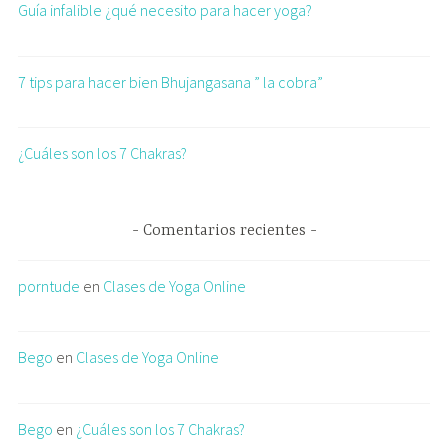
Guía infalible ¿qué necesito para hacer yoga?
7 tips para hacer bien Bhujangasana ” la cobra”
¿Cuáles son los 7 Chakras?
Comentarios recientes
porntude
en
Clases de Yoga Online
Bego
en
Clases de Yoga Online
Bego
en
¿Cuáles son los 7 Chakras?